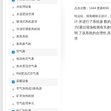
水处理设备
点击次数：1444 更新时间：20
水温壁挂空调
转运站、筛焦楼除尘设计，
,
吸顶式风机盘管
计
并进行了系统参
数的
(
力
通过现场检测有关参
吊顶空调新风机组
,
明
了该系统的合理性
具
新风系统
求
新风换气机
空气幕
电加热空气幕
热水贯流空气幕
RM贯流式空气幕
采暖设备
空气加热器1散热器
矿井加热机组
空气处理单元
电厂百叶窗