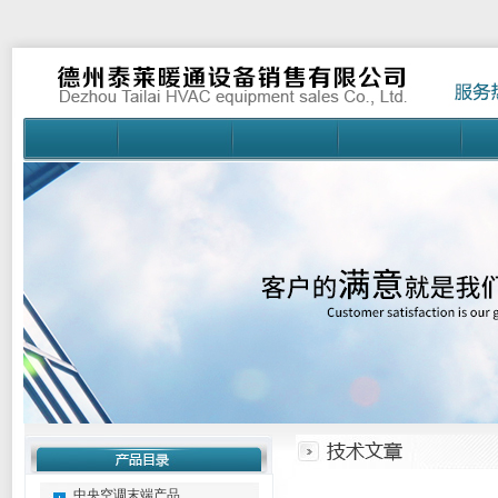
中央空调末端产品