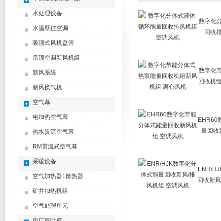
水处理设备
数字化
水温壁挂空调
回收排
吸顶式风机盘管
吊顶空调新风机组
数字化
新风系统
回收机组
新风换气机
空气幕
电加热空气幕
EHR6
量回收
热水贯流空气幕
RM贯流式空气幕
采暖设备
ENR/
空气加热器1散热器
回收新风
矿井加热机组
空气处理单元
电厂百叶窗