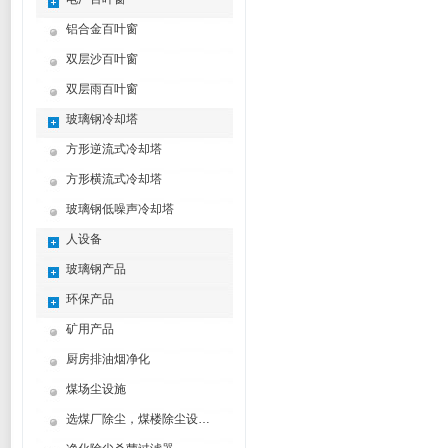
铝合金百叶窗
双层沙百叶窗
双层雨百叶窗
玻璃钢冷却塔
方形逆流式冷却塔
方形横流式冷却塔
玻璃钢低噪声冷却塔
人设备
玻璃钢产品
环保产品
矿用产品
厨房排油烟净化
煤场尘设施
选煤厂除尘，煤楼除尘设计制造方案