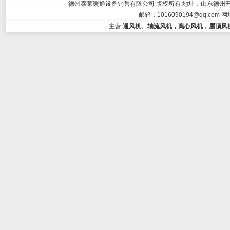
德州泰莱暖通设备销售有限公司 版权所有 地址：山东德州开发区大学东
邮箱：
1016090194@qq.com
网
主营:
通风机、轴流风机，离心风机，屋顶风