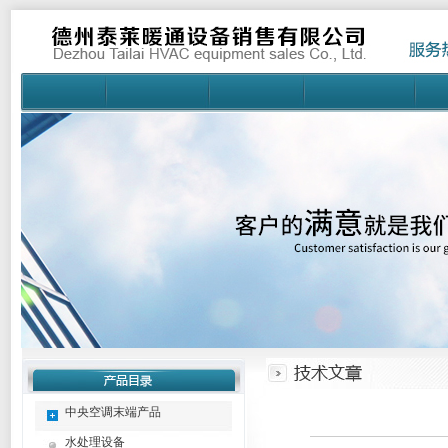
中央空调末端产品
水处理设备