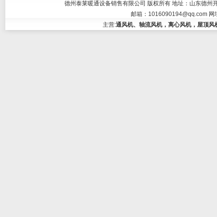
德州泰莱暖通设备销售有限公司 版权所有 地址：山东德州开发区大学东
邮箱：
1016090194@qq.com
网
主营:
通风机、轴流风机，离心风机，屋顶风