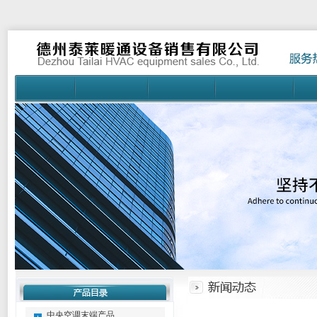
中央空调末端产品