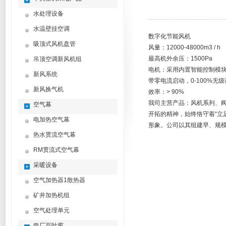
水处理设备
水温壁挂空调
数字化节能风机
吸顶式风机盘管
风量：12000-48000m3 / h
最高机外余压：1500Pa
吊顶空调新风机组
电机：采用内置智能控制模块的
新风系统
带零电流启动，0-100%无
新风换气机
效率：> 90%
我司主营产品：风机系列、阀
空气幕
开拓的精神，始终恪守着“立
电加热空气幕
形象。公司以其组建早、规模
热水贯流空气幕
RM贯流式空气幕
采暖设备
空气加热器1散热器
矿井加热机组
空气处理单元
电厂百叶窗