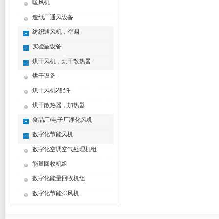
暖风机
造纸厂通风设备
纺织通风机，空调
实验室设备
烘干风机，烘干散热器
烘干设备
烘干风机2配件
烘干散热器，加热器
食品厂/电子厂净化风机
数字化节能风机
数字化空调空气处理机组
能量回收机组
数字化能量回收机组
数字化节能排风机