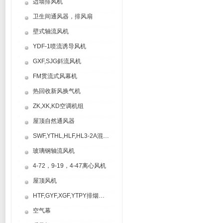
边墙排风机
卫生间通风器，排风扇
壁式轴流风机
YDF-1喷流诱导风机
GXF,SJG斜流风机
FM贯流式风幕机
热回收新风换气机
ZK,XK,KD空调机组
屋顶自然通风器
SWF,YTHL,HLF,HL3-2A混流风机
玻璃钢轴流风机
4-72，9-19，4-47离心风机
屋顶风机
HTF,GYF,XGF,YTPY排烟风机
空气幕