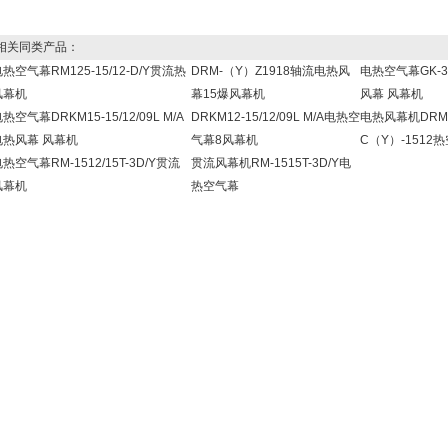
关同类产品：
热空气幕RM125-15/12-D/Y贯流热
DRM-（Y）Z1918轴流电热风
电热空气幕GK-35
风幕机
幕15爆风幕机
风幕 风幕机
热空气幕DRKM15-15/12/09L M/A
DRKM12-15/12/09L M/A电热空
电热风幕机DRM
电热风幕 风幕机
气幕8风幕机
C（Y）-1512
热空气幕RM-1512/15T-3D/Y贯流
贯流风幕机RM-1515T-3D/Y电
风幕机
热空气幕