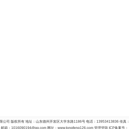
 版权所有 地址：山东德州开发区大学东路1186号 电话：13953413836 传真：05
邮箱：
1016090194@qq.com
网址：
www.tongfeng126.com
管理登陆
ICP备案号：