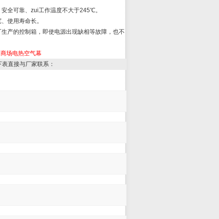
可靠、zui工作温度不大于245℃。
宽、使用寿命长。
生产的控制箱，即使电源出现缺相等故障，也不
商场电热空气幕
下表直接与厂家联系：