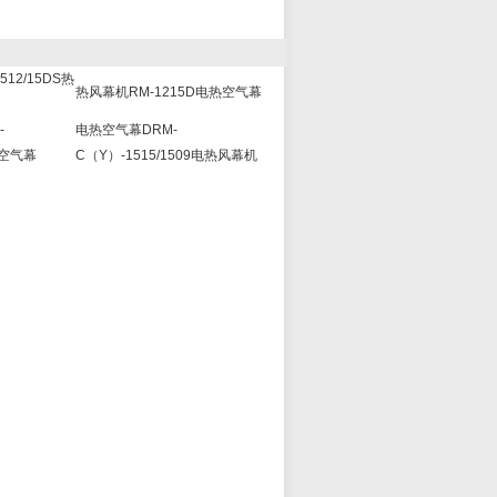
12/15DS热
热风幕机RM-1215D电热空气幕
-
电热空气幕DRM-
热空气幕
C（Y）-1515/1509电热风幕机