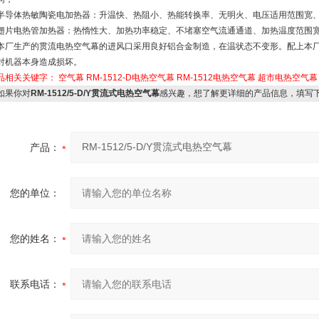
导体热敏陶瓷电加热器：升温快、热阻小、热能转换率、无明火、电压适用范围宽、安全
片电热管加热器：热惰性大、加热功率稳定、
不堵塞空气流通通道、加热温度范围
厂生产的贯流电热空气幕的进风口采用良好铝合金制造，在温状态不变形。配上本厂
对机器本身造成损坏。
品相关关键字：
空气幕
RM-1512-D电热空气幕
RM-1512电热空气幕
超市电热空气幕
果你对
RM-1512/5-D/Y贯流式电热空气幕
感兴趣，想了解更详细的产品信息，填写
产品：
您的单位：
您的姓名：
联系电话：