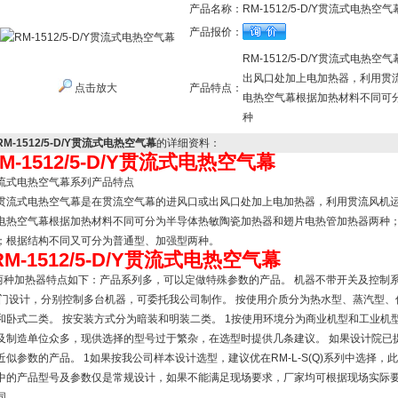
产品名称：
RM-1512/5-D/Y贯流式电热空气
产品报价：
RM-1512/5-D/Y贯流式
出风口处加上电加热器，利用贯
点击放大
产品特点：
电热空气幕根据加热材料不同可
种
RM-1512/5-D/Y贯流式电热空气幕
的详细资料：
M-1512/5-D/Y贯流式电热空气幕
流式电热空气幕系列产品特点
流式电热空气幕是在贯流空气幕的进风口或出风口处加上电加热器，利用贯流风机运
热空气幕根据加热材料不同可分为半导体热敏陶瓷加热器和翅片电热管加热器两种；
；根据结构不同又可分为普通型、加强型两种。
RM-1512/5-D/Y贯流式电热空气幕
种加热器特点如下：产品系列多，可以定做特殊参数的产品。 机器不带开关及控制系
/门设计，分别控制多台机器，可委托我公司制作。 按使用介质分为热水型、蒸汽型、
和卧式二类。
按安装方式分为暗装和明装二类。 1按使用环境分为商业机型和工业机
及制造单位众多，现供选择的型号过于繁杂，在选型时提供几条建议。 如果设计院已
近似参数的产品。 1如果按我公司样本设计选型，
建议优在RM-L-S(Q)系列中选择
中的产品型号及参数仅是常规设计，如果不能满足现场要求，厂家均可根据现场实际要
同，