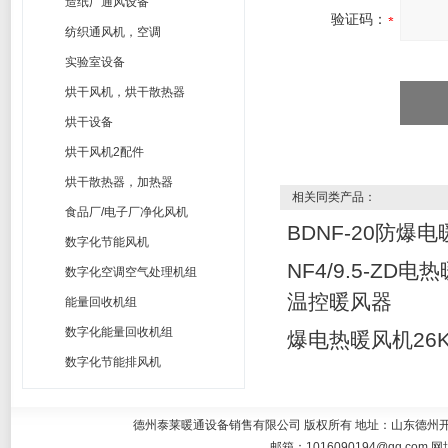
造纸厂通风设备
验证码：
纺织通风机，空调
实验室设备
烘干风机，烘干散热器
烘干设备
烘干风机2配件
烘干散热器，加热器
相关同类产品：
食品厂/电子厂净化风机
BDNF-20防爆
数字化节能风机
NF4/9.5-ZD
数字化空调空气处理机组
温控暖风器
能量回收机组
数字化能量回收机组
爆电热暖风机26
数字化节能排风机
德州泰莱暖通设备销售有限公司 版权所有 地址：山东德州开发区大学东
邮箱：
1016090194@qq.com
网