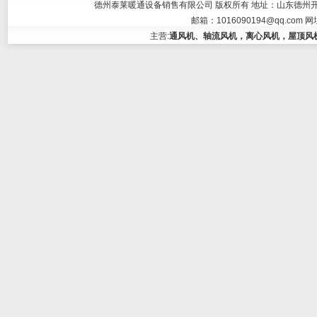
德州泰莱暖通设备销售有限公司 版权所有 地址：山东德州开发区大学东
邮箱：
1016090194@qq.com
网
主营:
通风机、轴流风机，离心风机，屋顶风