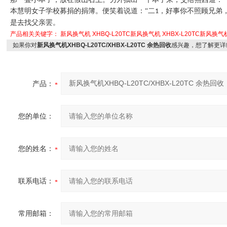
本慧明女子学校募捐的捐簿。便笑着说道：“二
，好事你不照顾兄弟
1
是去找父亲罢。
产品相关关键字：
新风换气机
XHBQ-L20TC新风换气机
XHBX-L20TC新风换气
如果你对
新风换气机XHBQ-L20TC/XHBX-L20TC 余热回收
感兴趣，想了解更详
产品：
您的单位：
您的姓名：
联系电话：
常用邮箱：