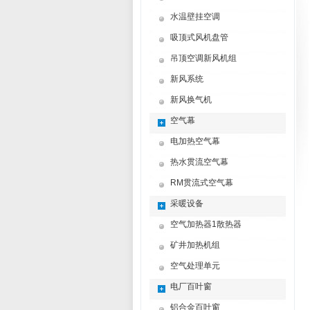
水温壁挂空调
吸顶式风机盘管
吊顶空调新风机组
新风系统
新风换气机
空气幕
电加热空气幕
热水贯流空气幕
RM贯流式空气幕
采暖设备
空气加热器1散热器
矿井加热机组
空气处理单元
电厂百叶窗
铝合金百叶窗