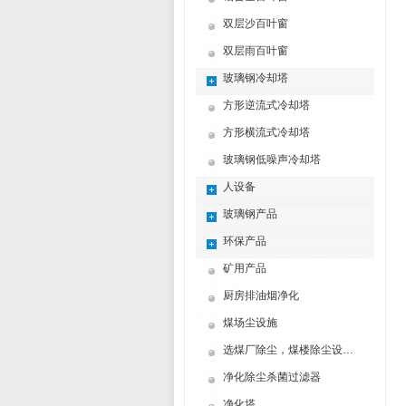
双层沙百叶窗
双层雨百叶窗
玻璃钢冷却塔
方形逆流式冷却塔
方形横流式冷却塔
玻璃钢低噪声冷却塔
人设备
玻璃钢产品
环保产品
矿用产品
厨房排油烟净化
煤场尘设施
选煤厂除尘，煤楼除尘设计制造方案
净化除尘杀菌过滤器
净化塔