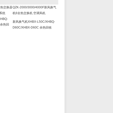
-A全热交换器
QZK-2000/3000/4000F新风换气
系统
机6全热交换机 空调风机
HBQ-
新风换气机XHBX-L50C/XHBQ-
C 余热回
D60C/XHBX-D60C 余热回收