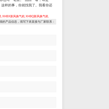
，
这样的事，你就找我了。我看你还
机
XHBX新风换气机
XHBQ新风换气机
细的产品信息，填写下表直接与厂家联系：