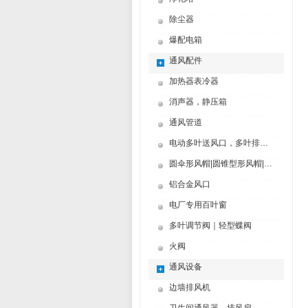
除尘器
爆配电箱
通风配件
加热器表冷器
消声器，静压箱
通风管道
电动多叶送风口，多叶排烟口
圆伞形风帽|圆锥型形风帽|筒形风帽
铝合金风口
电厂专用百叶窗
多叶调节阀｜轻型蝶阀
火阀
通风设备
边墙排风机