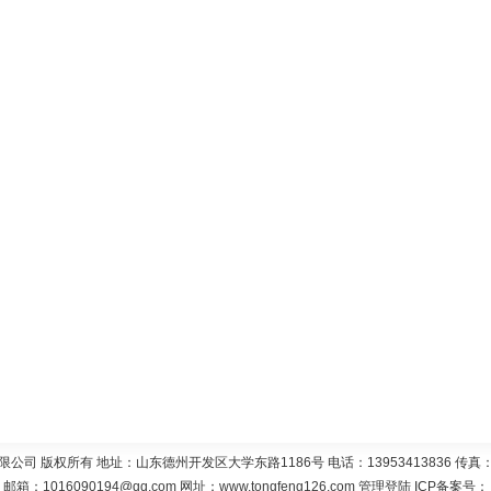
 版权所有 地址：山东德州开发区大学东路1186号 电话：13953413836 传真：05
邮箱：
1016090194@qq.com
网址：
www.tongfeng126.com
管理登陆
ICP备案号：