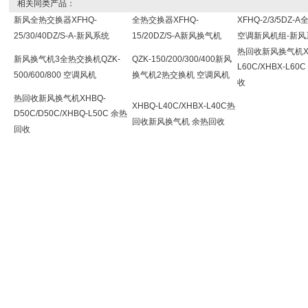
相关同类产品：
新风全热交换器XFHQ-
全热交换器XFHQ-
XFHQ-2/3/5DZ
25/30/40DZ/S-A-新风系统
15/20DZ/S-A新风换气机
空调新风机组-新风
热回收新风换气机X
新风换气机3全热交换机QZK-
QZK-150/200/300/400新风
L60C/XHBX-L60
500/600/800 空调风机
换气机2热交换机 空调风机
收
热回收新风换气机XHBQ-
XHBQ-L40C/XHBX-L40C热
D50C/D50C/XHBQ-L50C 余热
回收新风换气机 余热回收
回收