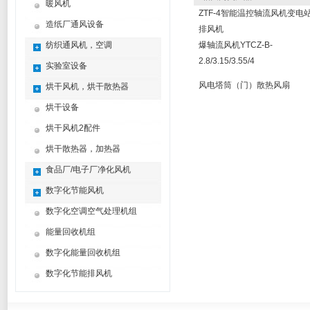
暖风机
ZTF-4智能温控轴流风机变电
造纸厂通风设备
排风机
纺织通风机，空调
爆轴流风机YTCZ-B-
2.8/3.15/3.55/4
实验室设备
风电塔筒（门）散热风扇
烘干风机，烘干散热器
烘干设备
烘干风机2配件
烘干散热器，加热器
食品厂/电子厂净化风机
数字化节能风机
数字化空调空气处理机组
能量回收机组
数字化能量回收机组
数字化节能排风机