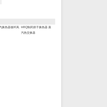
蒸汽换热器循环风
HRQ制药烘干换热器 蒸
汽热交换器