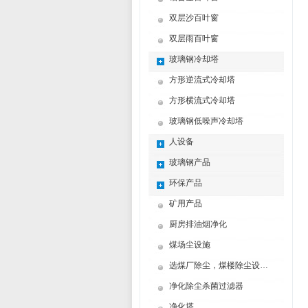
双层沙百叶窗
双层雨百叶窗
玻璃钢冷却塔
方形逆流式冷却塔
方形横流式冷却塔
玻璃钢低噪声冷却塔
人设备
玻璃钢产品
环保产品
矿用产品
厨房排油烟净化
煤场尘设施
选煤厂除尘，煤楼除尘设计制造方案
净化除尘杀菌过滤器
净化塔