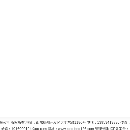
 版权所有 地址：山东德州开发区大学东路1186号 电话：13953413836 传真：05
邮箱：
1016090194@qq.com
网址：
www.tongfeng126.com
管理登陆
ICP备案号：