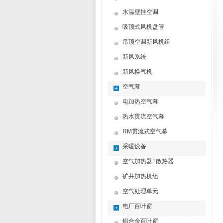
水温壁挂空调
吸顶式风机盘管
吊顶空调新风机组
新风系统
新风换气机
空气幕
电加热空气幕
热水贯流空气幕
RM贯流式空气幕
采暖设备
空气加热器1散热器
矿井加热机组
空气处理单元
电厂百叶窗
铝合金百叶窗