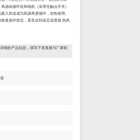
。风源由循环送风电机（采用无触点开关）
气吸入风道成为风源再度循环，加热使用。
速恢复操作状态，直至达到设定温度值
热风
详细的产品信息，填写下表直接与厂家联