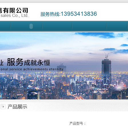
产品型号：