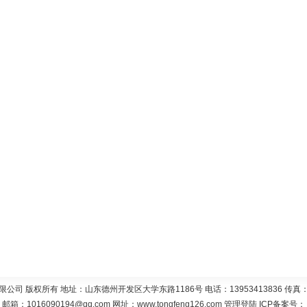
 版权所有 地址：山东德州开发区大学东路1186号 电话：13953413836 传真：05
邮箱：
1016090194@qq.com
网址：
www.tongfeng126.com
管理登陆
ICP备案号：