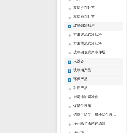
双层沙百叶窗
双层雨百叶窗
玻璃钢冷却塔
方形逆流式冷却塔
方形横流式冷却塔
玻璃钢低噪声冷却塔
人设备
玻璃钢产品
环保产品
矿用产品
厨房排油烟净化
煤场尘设施
选煤厂除尘，煤楼除尘设计制造方案
净化除尘杀菌过滤器
净化塔