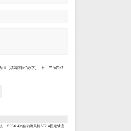
结果（填写阿拉伯数字），如：三加四=7
机
SFG6-4岗位轴流风机SF7-4固定轴流