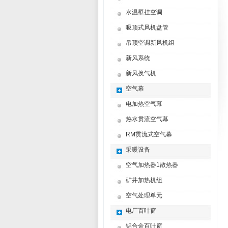
水温壁挂空调
吸顶式风机盘管
吊顶空调新风机组
新风系统
新风换气机
空气幕
电加热空气幕
热水贯流空气幕
RM贯流式空气幕
采暖设备
空气加热器1散热器
矿井加热机组
空气处理单元
电厂百叶窗
铝合金百叶窗