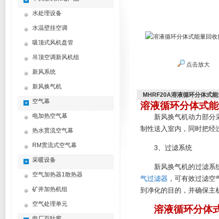
水处理设备
水温壁挂空调
吸顶式风机盘管
吊顶空调新风机组
点击放大
新风系统
新风换气机
MHRF20A溶液循环分体式
空气幕
溶液循环分体式能
电加热空气幕
新风换气机动力部分
制性送入室内，同时把经
热水贯流空气幕
RM贯流式空气幕
3、过滤系统
采暖设备
新风换气机的过滤系
空气加热器1散热器
气过滤器
，可有效过滤空
矿井加热机组
到净化的目的，并确保主
空气处理单元
溶液循环分体
电厂百叶窗