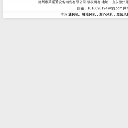
德州泰莱暖通设备销售有限公司 版权所有 地址：山东德州开发区大学东
邮箱：
1016090194@qq.com
网
主营:
通风机、轴流风机，离心风机，屋顶风