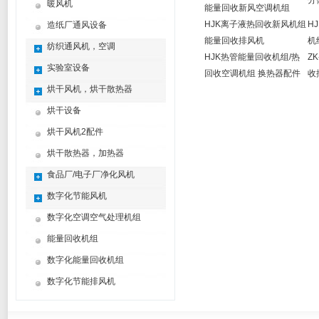
分
暖风机
能量回收新风空调机组
HJK离子液热回收新风机组
H
造纸厂通风设备
能量回收排风机
机
纺织通风机，空调
HJK热管能量回收机组/热
Z
实验室设备
回收空调机组 换热器配件
收
烘干风机，烘干散热器
烘干设备
烘干风机2配件
烘干散热器，加热器
食品厂/电子厂净化风机
数字化节能风机
数字化空调空气处理机组
能量回收机组
数字化能量回收机组
数字化节能排风机