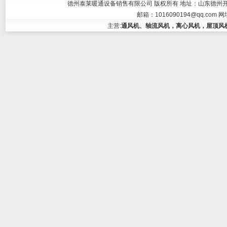
德州泰莱暖通设备销售有限公司 版权所有 地址：山东德州开发区大学东
邮箱：
1016090194@qq.com
网
主营:
通风机、轴流风机，离心风机，屋顶风