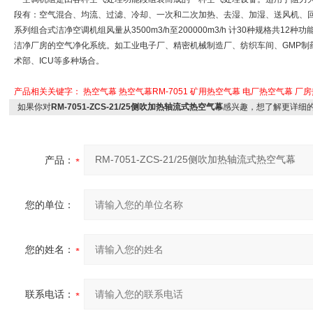
段有：空气混合、均流、过滤、冷却、一次和二次加热、去湿、加湿、送风机、
系列组合式洁净空调机组风量从3500m3/h至200000m3/h 计30种规格共1
洁净厂房的空气净化系统。如工业电子厂、精密机械制造厂、纺织车间、GMP制
术部、ICU等多种场合。
产品相关关键字：
热空气幕
热空气幕RM-7051
矿用热空气幕
电厂热空气幕
厂房
如果你对
RM-7051-ZCS-21/25侧吹加热轴流式热空气幕
感兴趣，想了解更详细
产品：
您的单位：
您的姓名：
联系电话：