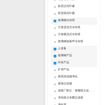
双层沙百叶窗
双层雨百叶窗
玻璃钢冷却塔
方形逆流式冷却塔
方形横流式冷却塔
玻璃钢低噪声冷却塔
人设备
玻璃钢产品
环保产品
矿用产品
厨房排油烟净化
煤场尘设施
选煤厂除尘，煤楼除尘设计制造方案
净化除尘杀菌过滤器
净化塔