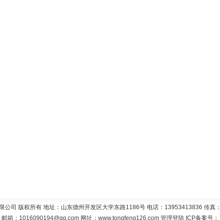
 版权所有 地址：山东德州开发区大学东路1186号 电话：13953413836 传真：05
邮箱：
1016090194@qq.com
网址：
www.tongfeng126.com
管理登陆
ICP备案号：