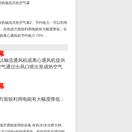
5侧吹加热轴流式热空气幕
25侧吹加热轴流式热空气幕2、节约电力：可以利用
，在热源方面较利用电能有大幅度降低；在
离心通风机节约电力 70% ；
幕
以轴流通风机或离心通风机提供
空气通过出风口喷出形成热空气
幕
方面较利用电能有大幅度降低；
末端空调箱使用的设备,有风冷/水冷两大种。
100Pa的空调系统。机组空气处理功能