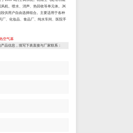
回风机、喷水、消声、热回收等单元体。
JK
2种功能段供用户自由选择组合。主要适用于各种
药厂、化妆品、食品厂、纯水车间、医院手
热空气幕
的产品信息，填写下表直接与厂家联系：