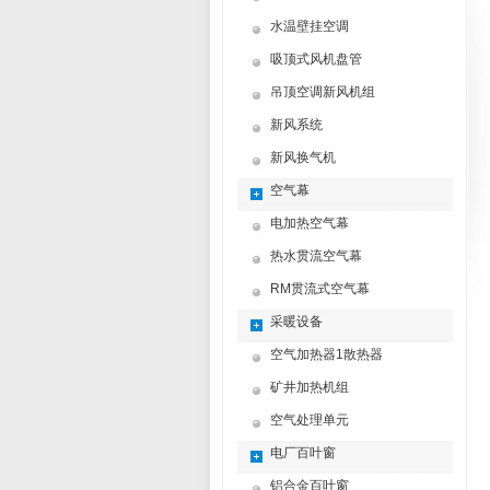
水温壁挂空调
吸顶式风机盘管
吊顶空调新风机组
新风系统
新风换气机
空气幕
电加热空气幕
热水贯流空气幕
RM贯流式空气幕
采暖设备
空气加热器1散热器
矿井加热机组
空气处理单元
电厂百叶窗
铝合金百叶窗