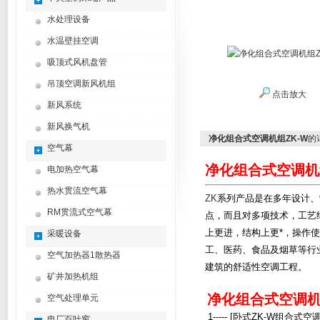
水处理设备
水温壁挂空调
吸顶式风机盘管
吊顶空调新风机组
点击放大
新风系统
新风换气机
净化组合式空调机组ZK-W
的
空气幕
净化组合式空调机组
电加热空气幕
热水贯流空气幕
ZK
系列产品是在多年设计、
RM贯流式空气幕
点，而且对多项技术，工艺
上更进，
结构上更*，操作
采暖设备
工、医药、食品及烟草等行
空气加热器1散热器
建筑的舒适性空调工程。
矿井加热机组
净化组合式空调机
空气处理单元
1----- [卧式ZK-W组合式空调
电厂百叶窗