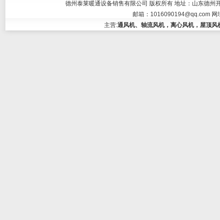
德州泰莱暖通设备销售有限公司 版权所有 地址：山东德州开发区大学东
邮箱：
1016090194@qq.com
网
主营:
通风机、轴流风机，离心风机，屋顶风