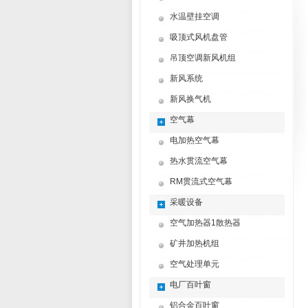
水温壁挂空调
吸顶式风机盘管
吊顶空调新风机组
新风系统
新风换气机
空气幕
电加热空气幕
热水贯流空气幕
RM贯流式空气幕
采暖设备
空气加热器1散热器
矿井加热机组
空气处理单元
电厂百叶窗
铝合金百叶窗