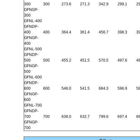
300
300
273.6
271.3
342.9
299.1
29
GFNGP-
300
GFNL-400
GFNDP-
400
400
364.4
361.4
456.7
398.3
39
GFNGP-
400
GFNL-500
GFNDP-
500
500
455.2
451.5
570.5
497.6
48
GFNGP-
500
GFNL-600
GFNDP-
600
600
546.0
541.5
684.3
596.9
58
GFNGP-
600
GFNL-700
GFNDP-
700
700
638.0
632.7
799.6
697.4
68
GFNGP-
700