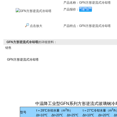
产品名称：
GFN方形逆流式冷却塔
产品报价：
点击放大
产品特点：
GFN方形逆流式冷却塔
GFN方形逆流式冷却塔
的详细资料：
销售
GFN
方形逆流式冷却塔
中温降工业型GFN系列方形逆流式玻璃钢
3
3
τ＝28℃冷却水量（m
/h）
τ＝27℃冷却水量（m
/
型号
Δt=10℃
Δt=20℃
Δt=25℃
Δt=10℃
Δt=20℃
Δ