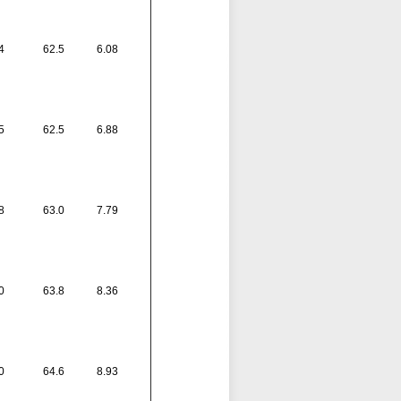
4
62.5
6.08
5
62.5
6.88
8
63.0
7.79
0
63.8
8.36
0
64.6
8.93