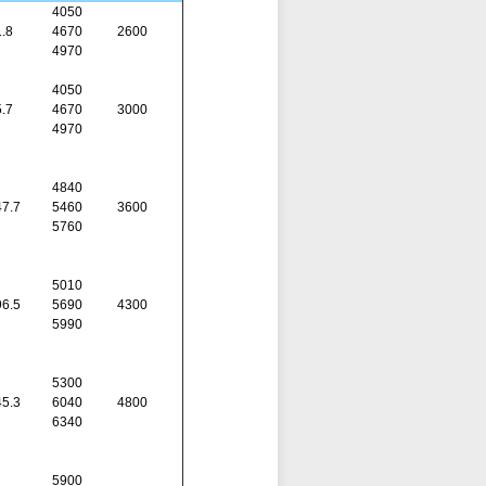
4050
.8
4670
2600
4970
4050
.7
4670
3000
4970
4840
7.7
5460
3600
5760
5010
6.5
5690
4300
5990
5300
5.3
6040
4800
6340
5900