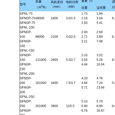
重量（t）
风量
进
风机直径
电机功率
型号
3
（mm）
（kW）
（m
/h）
1
自重
运转重
GFNL-75
1.73
1.94
GFNDP-75
68000
1800
3.0/1.5
2.16
3.04
6.
GFNGP-75
2.50
5.41
GFNL-100
GFNDP-
2.40
2.68
100
88000
2100
4.0/2.0
2.71
3.89
6.
GFNGP-
3.21
7.08
100
GFNL-150
GFNDP-
3.10
3.52
150
121000
2800
5.5/2.7
3.55
5.26
6.
GFNGP-
4.44
10.04
150
GFNL-200
GFNDP-
4.20
4.76
200
161000
3400
7.5/3.7
4.84
7.24
5.
GFNGP-
5.71
13.66
200
GFNL-250
GFNDP-
5.10
5.79
250
201000
3800
11/5.5
5.90
8.90
6.
GFNGP-
6.76
16.67