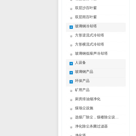
双层沙百叶窗
双层雨百叶窗
玻璃钢冷却塔
方形逆流式冷却塔
方形横流式冷却塔
玻璃钢低噪声冷却塔
人设备
玻璃钢产品
环保产品
矿用产品
厨房排油烟净化
煤场尘设施
选煤厂除尘，煤楼除尘设计制造方案
净化除尘杀菌过滤器
净化塔