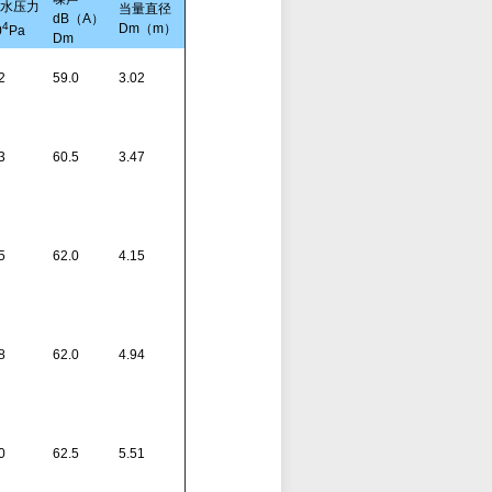
水压力
当量直径
dB（A）
4
Dm（m）
0
Pa
Dm
2
59.0
3.02
3
60.5
3.47
5
62.0
4.15
8
62.0
4.94
0
62.5
5.51