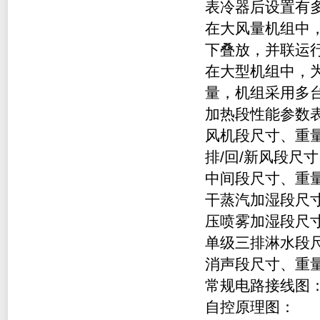
表冷器后设置有
在大风量机组中
下叠放，并联运
在大型机组中，
量，机组采用多
加热段性能参数
风机段尺寸、重
排/回/新风段尺
中间段尺寸、重
干蒸汽加湿段尺
压喷雾加湿段尺
单级三排淋水段
消声段尺寸、重
常规电路接线图
自控原理图：