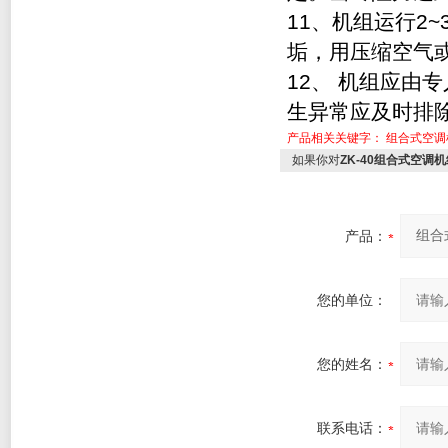
11
、机组运行2
垢，用压缩空气
12
、 机组应由
生异常应及时排
产品相关关键字：
组合式空调
如果你对
ZK-40组合式空调
产品：
您的单位：
您的姓名：
联系电话：