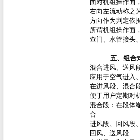
面对机组操作面
右向左流动称之
方向作为判定依
所谓机组操作面
查门、水管接头
五、
组合
混合进风、送风
应用于空气进入
在进风段、混合
便于用户定期对
混合段：在段体
合
进风段、回风段
回风、送风段