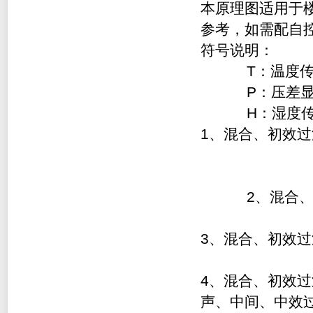
本原理图适用于
参考，如需配自
符号说明：
T：温度传感器
P：压差显示开
H：湿度传感器
1
、混合、初效过
2
、混合
3
、混合、初效过
4
、混合、初效过
声、中间、中效