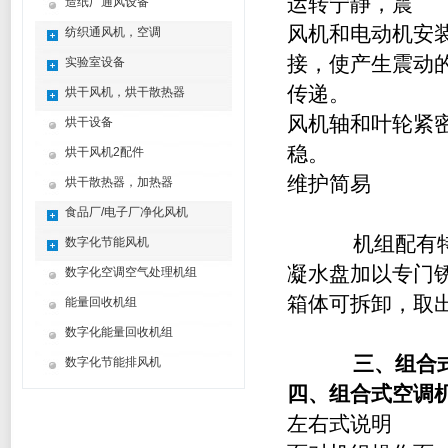
运转宁静，震
造纸厂通风设备
风机和电动机安
纺织通风机，空调
接，使产生震动
实验室设备
传递。
烘干风机，烘干散热器
风机轴和叶轮紧
烘干设备
稳。
烘干风机2配件
维护简易
烘干散热器，加热器
食品厂/电子厂净化风机
机组配有特殊
数字化节能风机
凝水盘加以专门
数字化空调空气处理机组
箱体可拆卸，取
能量回收机组
数字化能量回收机组
三、
组合
数字化节能排风机
四、
组合式空调
左右式说明