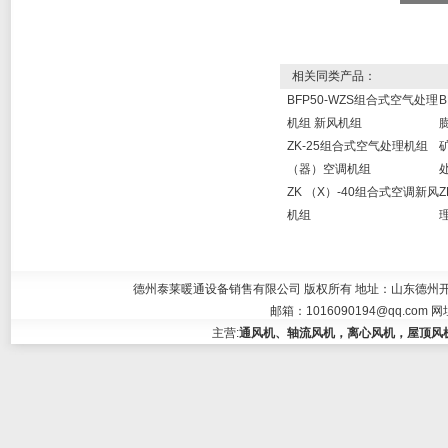
相关同类产品：
BFP50-WZS组合式空气处理
机组 新风机组
ZK-25组合式空气处理机组
（器）空调机组
ZK （X）-40组合式空调新风
机组
德州泰莱暖通设备销售有限公司 版权所有 地址：山东德州开发区大学东
邮箱：
1016090194@qq.com
网
主营:
通风机、轴流风机，离心风机，屋顶风