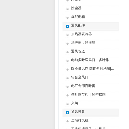
除尘器
爆配电箱
通风配件
加热器表冷器
消声器，静压箱
通风管道
电动多叶送风口，多叶排烟口
圆伞形风帽|圆锥型形风帽|筒形风帽
铝合金风口
电厂专用百叶窗
多叶调节阀｜轻型蝶阀
火阀
通风设备
边墙排风机