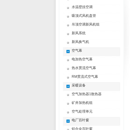
水温壁挂空调
吸顶式风机盘管
吊顶空调新风机组
新风系统
新风换气机
空气幕
电加热空气幕
热水贯流空气幕
RM贯流式空气幕
采暖设备
空气加热器1散热器
矿井加热机组
空气处理单元
电厂百叶窗
铝合金百叶窗