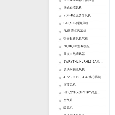
卫生间通风器，排风扇
壁式轴流风机
YDF-1喷流诱导风机
GXF,SJG斜流风机
FM贯流式风幕机
热回收新风换气机
ZK,XK,KD空调机组
屋顶自然通风器
SWF,YTHL,HLF,HL3-2A混流风机
玻璃钢轴流风机
4-72，9-19，4-47离心风机
屋顶风机
HTF,GYF,XGF,YTPY排烟风机
空气幕
暖风机