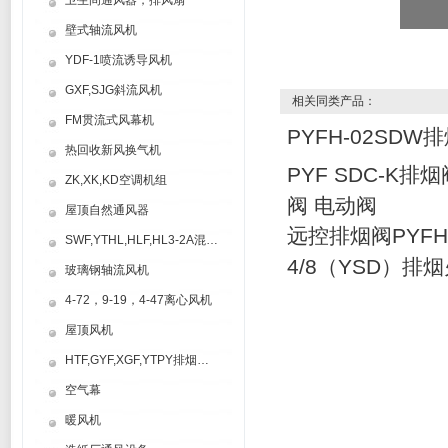
卫生间通风器，排风扇
壁式轴流风机
YDF-1喷流诱导风机
GXF,SJG斜流风机
相关同类产品：
FM贯流式风幕机
PYFH-02SDW
热回收新风换气机
PYF SDC-K排
ZK,XK,KD空调机组
阀 电动阀
屋顶自然通风器
远控排烟阀PYFH
SWF,YTHL,HLF,HL3-2A混流风机
4/8（YSD）排烟
玻璃钢轴流风机
4-72，9-19，4-47离心风机
屋顶风机
HTF,GYF,XGF,YTPY排烟风机
空气幕
暖风机