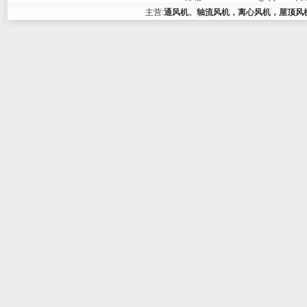
主营:
通风机、轴流风机，离心风机，屋顶风