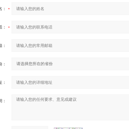
名：
话：
箱：
份：
址：
明：