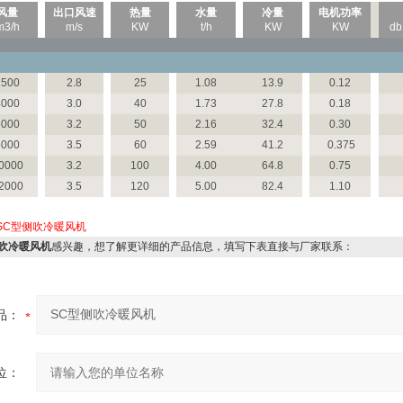
风量
出口风速
热量
水量
冷量
电机功率
m3/h
m/s
KW
t/h
KW
KW
d
2500
2.8
25
1.08
13.9
0.12
4000
3.0
40
1.73
27.8
0.18
5000
3.2
50
2.16
32.4
0.30
6000
3.5
60
2.59
41.2
0.375
0000
3.2
100
4.00
64.8
0.75
2000
3.5
120
5.00
82.4
1.10
SC型侧吹冷暖风机
侧吹冷暖风机
感兴趣，想了解更详细的产品信息，填写下表直接与厂家联系：
品：
位：