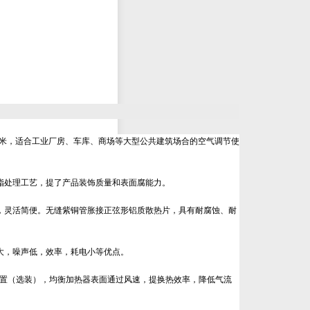
5米，适合工业厂房、车库、商场等大型公共建筑场合的空气调节使
脂处理工艺，提了产品装饰质量和表面腐能力。
灵活简便。无缝紫铜管胀接正弦形铝质散热片，具有耐腐蚀、耐
大，噪声低，效率，耗电小等优点。
置（选装），均衡加热器表面通过风速，提换热效率，降低气流