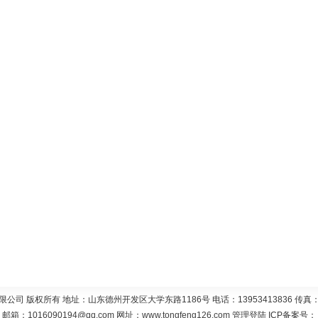
 版权所有 地址：山东德州开发区大学东路1186号 电话：13953413836 传真：05
邮箱：
1016090194@qq.com
网址：
www.tongfeng126.com
管理登陆
ICP备案号：