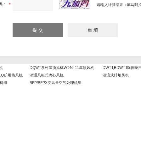
码：
请输入计算结果（填写阿拉
机
DQWT系列屋顶风机WT40-11屋顶风机
DWT-I,BDWT-I爆低
机Q矿用热风机
消通风柜式离心风机
混流式排烟风机
调机组
BFP/BFPX变风量空气处理机组