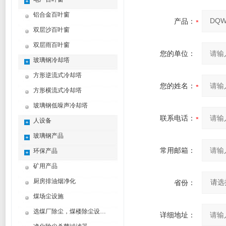
铝合金百叶窗
产品：
双层沙百叶窗
双层雨百叶窗
您的单位：
玻璃钢冷却塔
方形逆流式冷却塔
您的姓名：
方形横流式冷却塔
玻璃钢低噪声冷却塔
联系电话：
人设备
玻璃钢产品
常用邮箱：
环保产品
矿用产品
厨房排油烟净化
省份：
煤场尘设施
选煤厂除尘，煤楼除尘设计制造方案
详细地址：