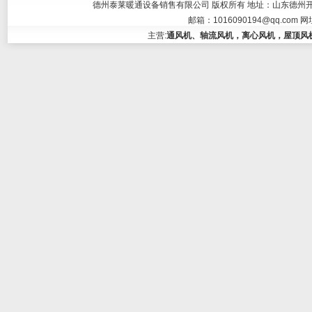
德州泰莱暖通设备销售有限公司 版权所有 地址：山东德州开发区大学东
邮箱：
1016090194@qq.com
网
主营:
通风机、轴流风机，离心风机，屋顶风