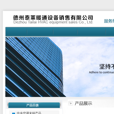
中央空调末端产品