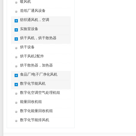
暖风机
造纸厂通风设备
纺织通风机，空调
实验室设备
烘干风机，烘干散热器
烘干设备
烘干风机2配件
烘干散热器，加热器
食品厂/电子厂净化风机
数字化节能风机
数字化空调空气处理机组
能量回收机组
数字化能量回收机组
数字化节能排风机