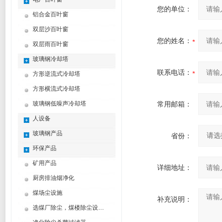
您的单位：
铝合金百叶窗
双层沙百叶窗
您的姓名：
双层雨百叶窗
玻璃钢冷却塔
联系电话：
方形逆流式冷却塔
方形横流式冷却塔
玻璃钢低噪声冷却塔
常用邮箱：
人设备
玻璃钢产品
省份：
环保产品
矿用产品
详细地址：
厨房排油烟净化
煤场尘设施
补充说明：
选煤厂除尘，煤楼除尘设计制造方案