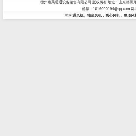
德州泰莱暖通设备销售有限公司 版权所有 地址：山东德州开发区大学东
邮箱：
1016090194@qq.com
网
主营:
通风机、轴流风机，离心风机，屋顶风