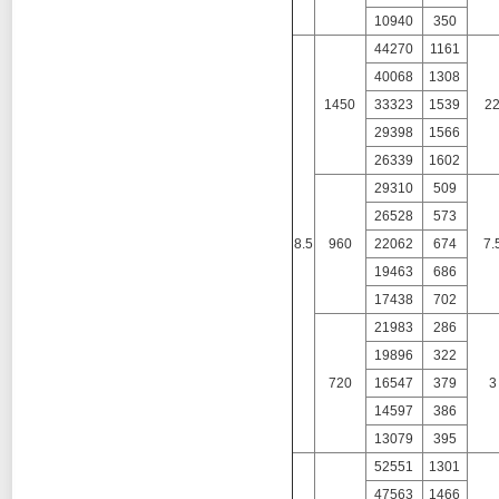
10940
350
44270
1161
40068
1308
1450
33323
1539
2
29398
1566
26339
1602
29310
509
26528
573
8.5
960
22062
674
7.
19463
686
17438
702
21983
286
19896
322
720
16547
379
3
14597
386
13079
395
52551
1301
47563
1466