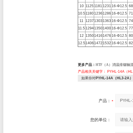
10
1125
1181
1231
16-Φ12.5
68
10.5
1180
1236
1286
16-Φ12.5
71
11
1237
1303
1363
16-Φ12.5
74
11.5
1294
1350
1400
16-Φ12.5
77
12
1350
1416
1476
16-Φ12.5
80
12.5
1406
1472
1532
16-Φ12.5
82
更多产品：
HTF（A）消温排烟轴流
产品相关关键字：
PYHL-14A（
如果你对
PYHL-14A（HL3-
产品：
您的单位：