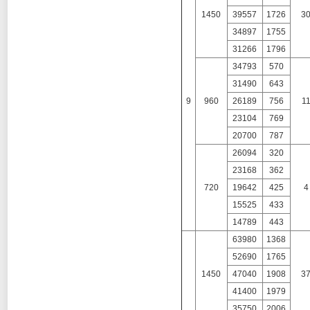
1450
39557
1726
3
34897
1755
31266
1796
34793
570
31490
643
9
960
26189
756
1
23104
769
20700
787
26094
320
23168
362
720
19642
425
4
15525
433
14789
443
63980
1368
52690
1765
1450
47040
1908
3
41400
1979
35750
2006